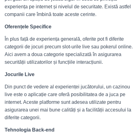
experiența pe internet și nivelul de securitate. Există astfel
companii care îmbină toate aceste cerinte.
Oferențele Specifice
În plus față de experiența generală, oferite pot fi diferite
categorii de jocuri precum slot-urile live sau pokerul online.
Aici avem a doua categorie specializată în asigurarea
securității utilizatorilor și funcțiile interacțiunii.
Jocurile Live
Din punct de vedere al experienței jucătorului, un cazinou
live este o aplicație care oferă posibilitatea de a juca pe
internet. Aceste platforme sunt adesea utilizate pentru
asigurarea unei mai bune calități și a facilității accesului la
diferite categorii.
Tehnologia Back-end