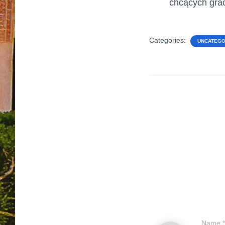
chcących grać
Categories:
UNCATEGO
Name
*