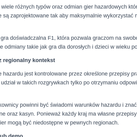
 wiele różnych typów oraz odmian gier hazardowych któ
je są zaprojektowane tak aby maksymalnie wykorzystać
t gra doświadczalna F1, która pozwala graczom na swob
e odmiany takie jak gra dla dorosłych i dzieci w wieku po
z regionalny kontekst
e hazardu jest kontrolowane przez określone przepisy p
 udział w takich rozgrywkach tylko po otrzymaniu odpow
kownicy powinni być świadomi warunków hazardu i znać
line oraz kasyn. Ponieważ każdy kraj ma własne przepis
 gier mogą być niedostępne w pewnych regionach.
lub demo