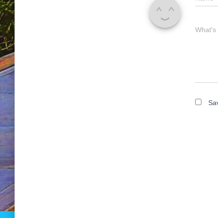
What's
Sav