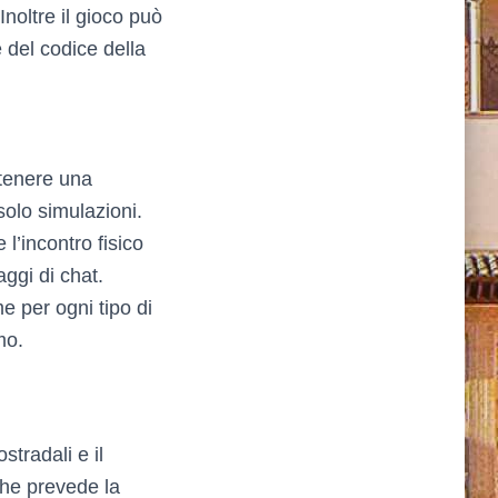
Inoltre il gioco può
 del codice della
ttenere una
olo simulazioni.
 l’incontro fisico
ggi di chat.
e per ogni tipo di
mo.
tradali e il
 che prevede la