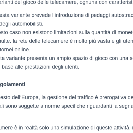
rianti del gioco delle telecamere, ognuna con caratterist
esta variante prevede l’introduzione di pedaggi autostradal
degli automobilisti.
esto caso non esistono limitazioni sulla quantità di mon
multe, la rete delle telecamere è molto più vasta e gli ute
tornei online.
ta variante presenta un ampio spazio di gioco con una se
base alle prestazioni degli utenti.
egolamenti
resto dell’Europa, la gestione del traffico è prerogativa de
dali sono soggette a norme specifiche riguardanti la segna
camere è in realtà solo una simulazione di queste attività,