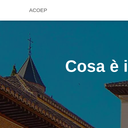
ACOEP
Cosa è 