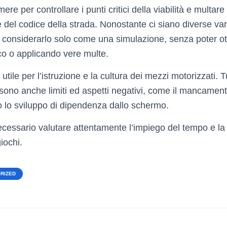
re per controllare i punti critici della viabilità e multar
 del codice della strada. Nonostante ci siano diverse vari
considerarlo solo come una simulazione, senza poter ot
o o applicando vere multe.
utile per l’istruzione e la cultura dei mezzi motorizzati. 
sono anche limiti ed aspetti negativi, come il mancament
i o lo sviluppo di dipendenza dallo schermo.
ecessario valutare attentamente l’impiego del tempo e la
giochi.
RIZED