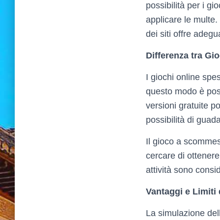
possibilità per i g
applicare le multe.
dei siti offre adegu
Differenza tra G
I giochi online spe
questo modo è possi
versioni gratuite p
possibilità di guad
Il gioco a scommes
cercare di ottenere
attività sono consi
Vantaggi e Limiti
La simulazione dell