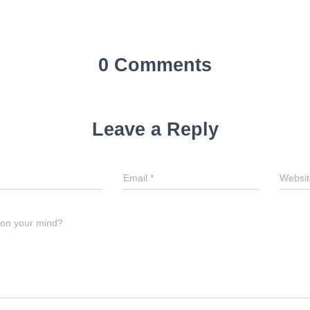
0 Comments
Leave a Reply
Email
*
Websit
 on your mind?