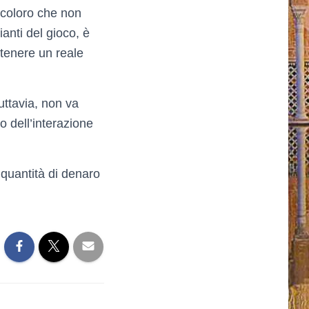
e coloro che non
anti del gioco, è
tenere un reale
Tuttavia, non va
o dell’interazione
 quantità di denaro