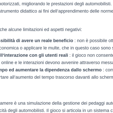
torizzati, migliorando le prestazioni degli automobilisti. 
trumento didattico ai fini dell’apprendimento delle norme
che alcune limitazioni ed aspetti negativi:
ibilità di avere un reale beneficio
: non è possibile o
onomica o applicare le multe, che in questo caso sono s
’interazione con gli utenti reali
: il gioco non consente
i online e le interazioni devono avvenire attraverso messa
empo ed aumentare la dipendenza dallo schermo
: com
rtare all’aumento del tempo trascorso davanti allo scher
camere è una simulazione della gestione dei pedaggi autos
cità degli automobilisti. Il gioco si articola in un sistema