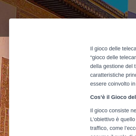
Il gioco delle tel
“gioco delle teleca
della gestione del 
caratteristiche prin
essere coinvolto in
Cos’è il Gioco del
Il gioco consiste ne
L’obiettivo è quell
traffico, come l’ec