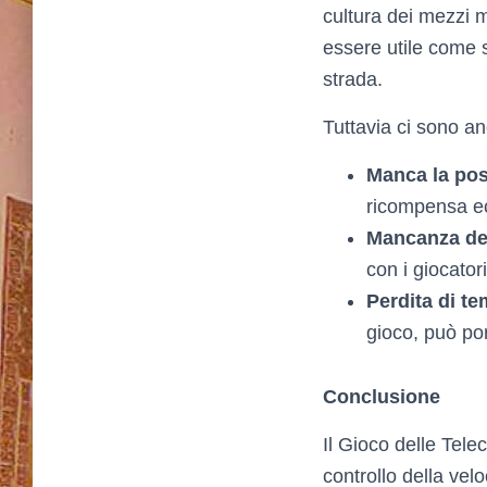
cultura dei mezzi mo
essere utile come s
strada.
Tuttavia ci sono an
Manca la poss
ricompensa ec
Mancanza dell
con i giocator
Perdita di t
gioco, può po
Conclusione
Il Gioco delle Tele
controllo della velo