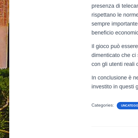
presenza di telecame
rispettano le norme
sempre importante 
beneficio economic
Il gioco può essere 
dimenticato che ci 
con gli utenti real
In conclusione è n
investito in questi 
Categories:
UNCATEGO