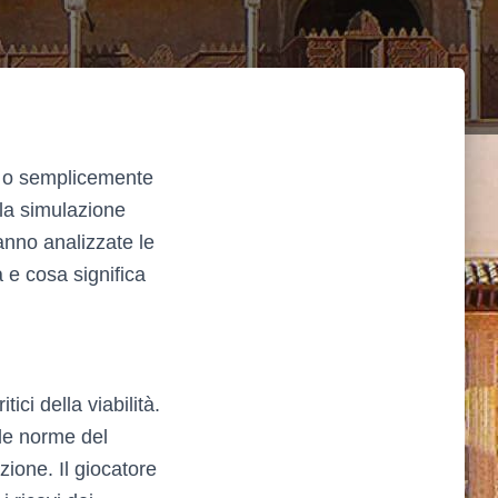
e” o semplicemente
lla simulazione
ranno analizzate le
e cosa significa
ici della viabilità.
 le norme del
zione. Il giocatore