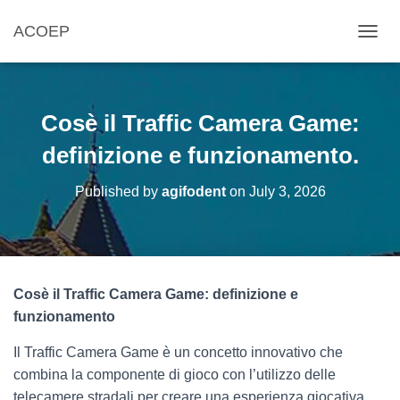
ACOEP
TOGGL
Cosè il Traffic Camera Game:
definizione e funzionamento.
Published by
agifodent
on
July 3, 2026
Cosè il Traffic Camera Game: definizione e
funzionamento
Il Traffic Camera Game è un concetto innovativo che
combina la componente di gioco con l’utilizzo delle
telecamere stradali per creare una esperienza giocativa