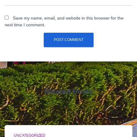
Save my name, email, and website in this browser for the
next time I comment.
Related Posts
UNCATEGORIZED