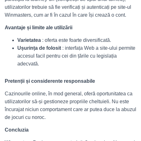
utilizatorilor trebuie să fie verificați și autenticați pe site-ul
Winmasters, cum ar fi în cazul în care își crează o cont.
Avantaje și limite ale utilizării
Varietatea
: oferta este foarte diversificată.
Ușurința de folosit
: interfața Web a site-ului permite
accesul facil pentru cei din țările cu legislația
adecvată.
Pretenții și considerente responsabile
Cazinourile online, în mod general, oferă oportunitatea ca
utilizatorilor să-și gestioneze propriile cheltuieli. Nu este
încurajat niciun comportament care ar putea duce la abuzul
de jocuri cu noroc.
Concluzia