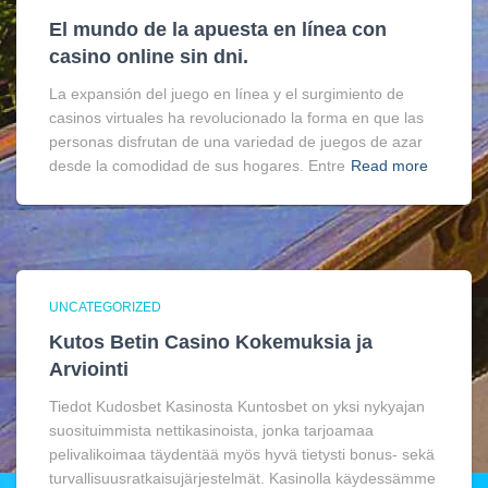
El mundo de la apuesta en línea con
casino online sin dni.
La expansión del juego en línea y el surgimiento de
casinos virtuales ha revolucionado la forma en que las
personas disfrutan de una variedad de juegos de azar
desde la comodidad de sus hogares. Entre
Read more
UNCATEGORIZED
Kutos Betin Casino Kokemuksia ja
Arviointi
Tiedot Kudosbet Kasinosta Kuntosbet on yksi nykyajan
suosituimmista nettikasinoista, jonka tarjoamaa
pelivalikoimaa täydentää myös hyvä tietysti bonus- sekä
turvallisuusratkaisujärjestelmät. Kasinolla käydessämme