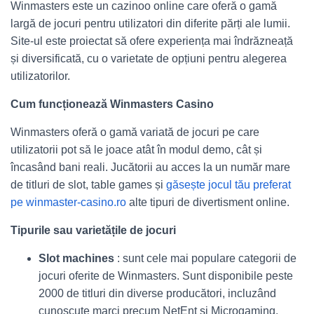
Winmasters este un cazinoo online care oferă o gamă
largă de jocuri pentru utilizatori din diferite părți ale lumii.
Site-ul este proiectat să ofere experiența mai îndrăzneață
și diversificată, cu o varietate de opțiuni pentru alegerea
utilizatorilor.
Cum funcționează Winmasters Casino
Winmasters oferă o gamă variată de jocuri pe care
utilizatorii pot să le joace atât în modul demo, cât și
încasând bani reali. Jucătorii au acces la un număr mare
de titluri de slot, table games și
găsește jocul tău preferat
pe winmaster-casino.ro
alte tipuri de divertisment online.
Tipurile sau varietățile de jocuri
Slot machines
: sunt cele mai populare categorii de
jocuri oferite de Winmasters. Sunt disponibile peste
2000 de titluri din diverse producători, incluzând
cunoscute marci precum NetEnt și Microgaming.