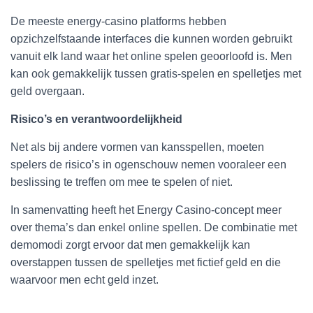
De meeste energy-casino platforms hebben
opzichzelfstaande interfaces die kunnen worden gebruikt
vanuit elk land waar het online spelen geoorloofd is. Men
kan ook gemakkelijk tussen gratis-spelen en spelletjes met
geld overgaan.
Risico’s en verantwoordelijkheid
Net als bij andere vormen van kansspellen, moeten
spelers de risico’s in ogenschouw nemen vooraleer een
beslissing te treffen om mee te spelen of niet.
In samenvatting heeft het Energy Casino-concept meer
over thema’s dan enkel online spellen. De combinatie met
demomodi zorgt ervoor dat men gemakkelijk kan
overstappen tussen de spelletjes met fictief geld en die
waarvoor men echt geld inzet.