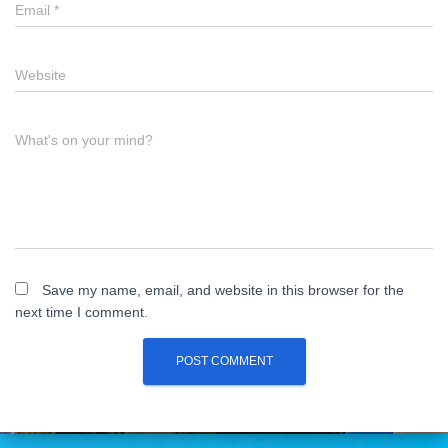
Email
*
Website
What's on your mind?
Save my name, email, and website in this browser for the
next time I comment.