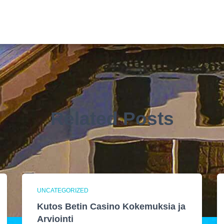
Related Posts
UNCATEGORIZED
Kutos Betin Casino Kokemuksia ja
Arviointi