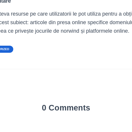
tare
âteva resurse pe care utilizatorii le pot utiliza pentru a ob
cest subiect: articole din presa online specifice domeniulu
ea ce privește jocurile de norwind și platformele online.
RIZED
0 Comments