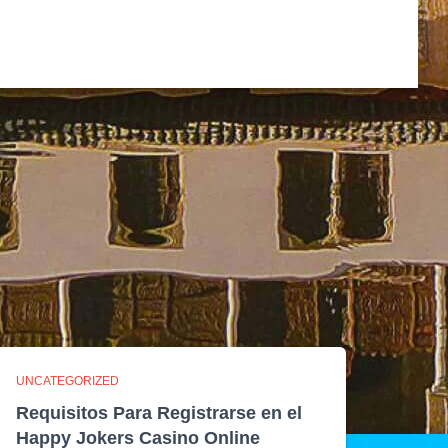
UNCATEGORIZED
Requisitos Para Registrarse en el
Happy Jokers Casino Online