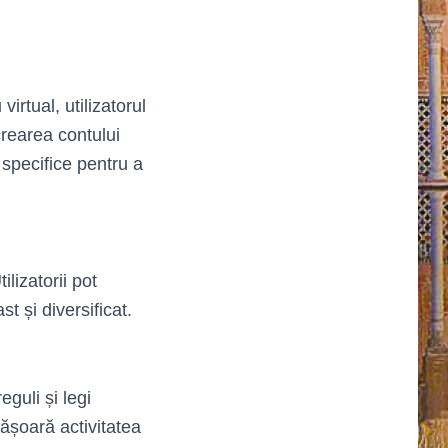
rtual, utilizatorul
crearea contului
r specifice pentru a
lizatorii pot
t și diversificat.
guli și legi
fășoară activitatea