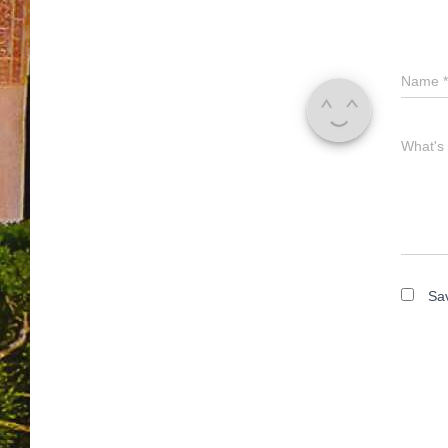
Name
*
What's
Sav