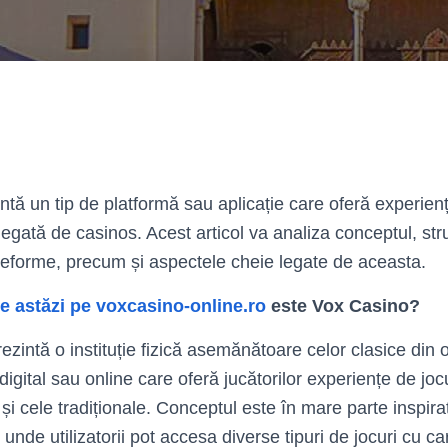
tă un tip de platformă sau aplicație care oferă experienț
legată de casinos. Acest articol va analiza conceptul, struc
nteforme, precum și aspectele cheie legate de aceasta.
te astăzi pe voxcasino-online.ro
este Vox Casino?
zintă o instituție fizică asemănătoare celor clasice din 
gital sau online care oferă jucătorilor experiențe de joc
și cele tradiționale. Conceptul este în mare parte inspirat
unde utilizatorii pot accesa diverse tipuri de jocuri cu car