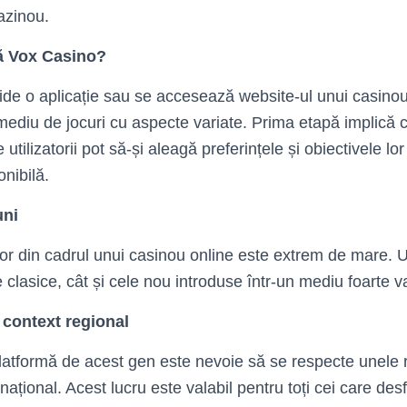
cazinou.
ă Vox Casino?
e o aplicație sau se accesează website-ul unui casinou vi
 mediu de jocuri cu aspecte variate. Prima etapă implică 
e utilizatorii pot să-și aleagă preferințele și obiectivele lo
onibilă.
uni
lor din cadrul unui casinou online este extrem de mare. Uti
 clasice, cât și cele nou introduse într-un mediu foarte vas
context regional
atformă de acest gen este nevoie să se respecte unele re
 național. Acest lucru este valabil pentru toți cei care des