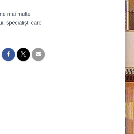
ține mai multe
i, specialiști care