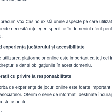
 precum Vox Casino există unele aspecte pe care utilizat
specte necesită înțelegeri specifice în domeniul oferit pen
e.
nd experiența jucătorului și accesibilitate
utilizarea platformelor online este important ca toți cei i
drepturile dar și obligațiunile în acest domeniu.
rații cu privire la responsabilitate
orba de experiențe de jocuri online este foarte importan
 asociatelor. Oferim o serie de informații destinate încurajăr
ceste aspecte.