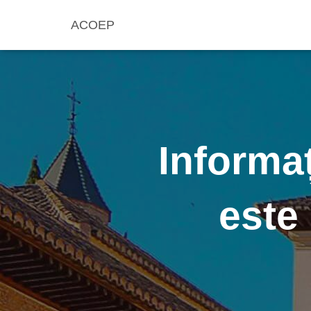
ACOEP
Informa
este