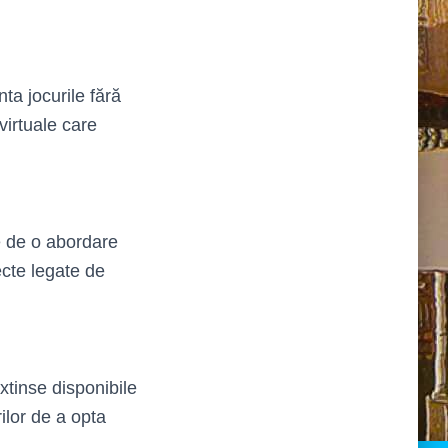
ta jocurile fără
virtuale care
ie de o abordare
ecte legate de
extinse disponibile
rilor de a opta