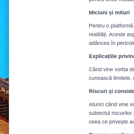
Miciuni și mituri
Pentru o platformă
realități. Aceste a
adâncea în pericol
Explicațiile privi
Când vine vorba de 
cunoască limitele, 
Riscuri și conside
Atunci când vine v
subiectul riscurilor
ceea ce privește a