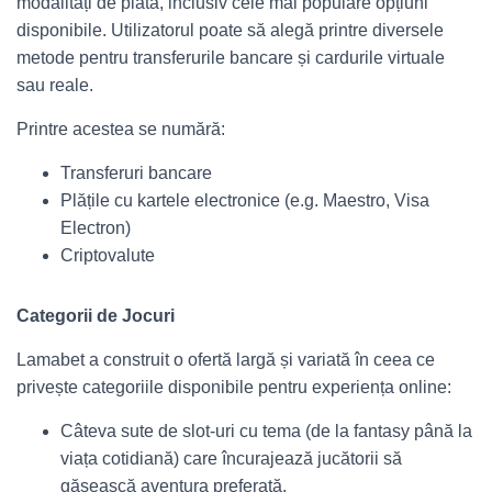
modalități de plată, inclusiv cele mai populare opțiuni
disponibile. Utilizatorul poate să alegă printre diversele
metode pentru transferurile bancare și cardurile virtuale
sau reale.
Printre acestea se numără:
Transferuri bancare
Plățile cu kartele electronice (e.g. Maestro, Visa
Electron)
Criptovalute
Categorii de Jocuri
Lamabet a construit o ofertă largă și variată în ceea ce
privește categoriile disponibile pentru experiența online:
Câteva sute de slot-uri cu tema (de la fantasy până la
viața cotidiană) care încurajează jucătorii să
găsească aventura preferată.