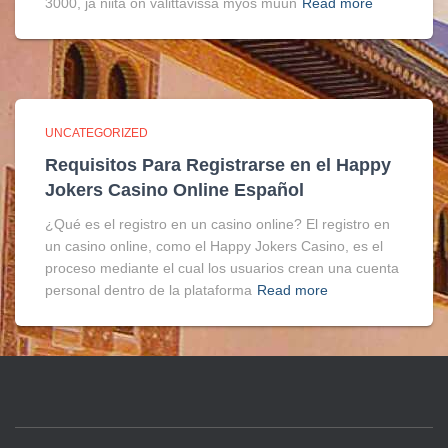
3000, ja niitä on valittavissa myös muun
Read more
UNCATEGORIZED
Requisitos Para Registrarse en el Happy
Jokers Casino Online Español
¿Qué es el registro en un casino online? El registro en
un casino online, como el Happy Jokers Casino, es el
proceso mediante el cual los usuarios crean una cuenta
personal dentro de la plataforma
Read more