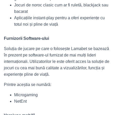
Jocuri de noroc clasic cum ar fi ruletă, blackjack sau
bacarat
Aplicațiile instant-play pentru a oferi experiențe cu
totul noi și pline de viață
Furnizorii Software-ului
Soluția de jucare pe care o folosește Lamabet se bazează
în prezent pe software-ul furnizat de mai mulți lideri
internaționali. Utilizatorilor le este oferit acces la soluție de
jocuri cu cea mai bună calitate a vizualizărilor, funcția și
experiențe pline de viață.
Printre aceștia se numără:
Microgaming
NetEnt