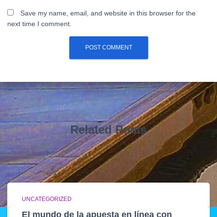
Save my name, email, and website in this browser for the
next time I comment.
Related Posts
UNCATEGORIZED
El mundo de la apuesta en línea con