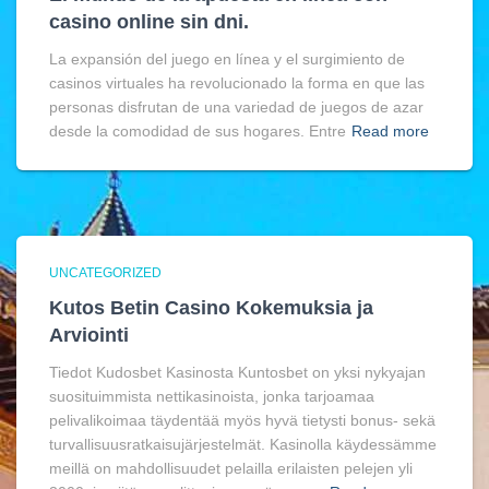
casino online sin dni.
La expansión del juego en línea y el surgimiento de
casinos virtuales ha revolucionado la forma en que las
personas disfrutan de una variedad de juegos de azar
desde la comodidad de sus hogares. Entre
Read more
UNCATEGORIZED
Kutos Betin Casino Kokemuksia ja
Arviointi
Tiedot Kudosbet Kasinosta Kuntosbet on yksi nykyajan
suosituimmista nettikasinoista, jonka tarjoamaa
pelivalikoimaa täydentää myös hyvä tietysti bonus- sekä
turvallisuusratkaisujärjestelmät. Kasinolla käydessämme
meillä on mahdollisuudet pelailla erilaisten pelejen yli