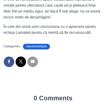
soluție pentru utilizatorul care caută să-și petreacă timp
liber într-un mediu sigur. Iar dacă îl veți alege, nu va exista
niciun motiv de dezamăgire!
În cele din urmă vom concluziona cu o apreciere pentru
echipa Lamabet pentru că merită să fie recunoscută!
Categories:
UNCATEGORIZED
0 Comments