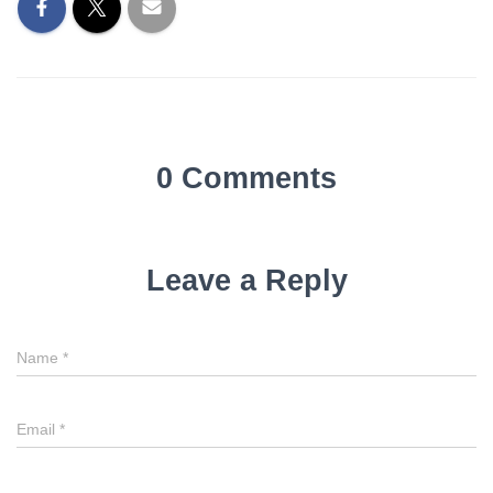
0 Comments
Leave a Reply
Name
*
Email
*