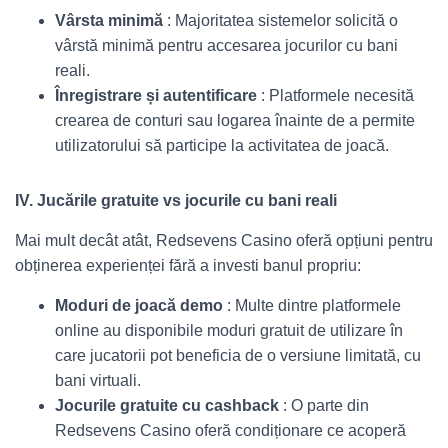
Vârsta minimă
: Majoritatea sistemelor solicită o
vârstă minimă pentru accesarea jocurilor cu bani
reali.
Înregistrare și autentificare
: Platformele necesită
crearea de conturi sau logarea înainte de a permite
utilizatorului să participe la activitatea de joacă.
IV. Jucările gratuite vs jocurile cu bani reali
Mai mult decât atât, Redsevens Casino oferă opțiuni pentru
obținerea experienței fără a investi banul propriu:
Moduri de joacă demo
: Multe dintre platformele
online au disponibile moduri gratuit de utilizare în
care jucatorii pot beneficia de o versiune limitată, cu
bani virtuali.
Jocurile gratuite cu cashback
: O parte din
Redsevens Casino oferă condiționare ce acoperă