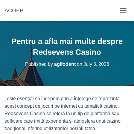
ACOEP
TOGGL
Pentru a afla mai multe despre
Redsevens Casino
Published by
agifodent
on
July 3, 2026
, este esențial să începem prin a înțelege ce reprezintă
acest concept de jocuri pe internet cu tematică casino.
Redsevens Casino se referă la un tip de platformă sau
software care imită experiența și atmosfera unui cazino
tradițional, oferind utilizatorilor posibilitatea