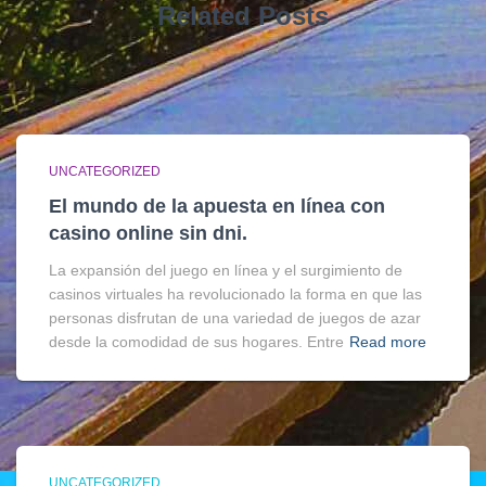
Related Posts
UNCATEGORIZED
El mundo de la apuesta en línea con
casino online sin dni.
La expansión del juego en línea y el surgimiento de
casinos virtuales ha revolucionado la forma en que las
personas disfrutan de una variedad de juegos de azar
desde la comodidad de sus hogares. Entre
Read more
UNCATEGORIZED