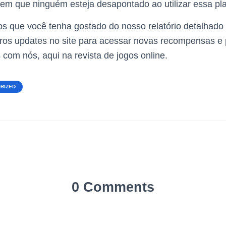
em que ninguém esteja desapontado ao utilizar essa pl
s que você tenha gostado do nosso relatório detalhado 
turos updates no site para acessar novas recompensas 
 com nós, aqui na revista de jogos online.
RIZED
0 Comments