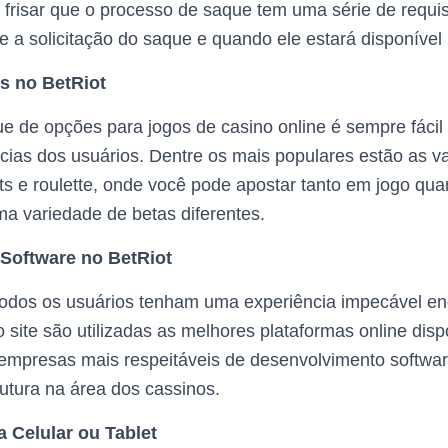
 frisar que o processo de saque tem uma série de requi
 a solicitação do saque e quando ele estará disponível 
s no BetRiot
 de opções para jogos de casino online é sempre fácil
cias dos usuários. Dentre os mais populares estão as va
ts e roulette, onde você pode apostar tanto em jogo q
a variedade de betas diferentes.
Software no BetRiot
 todos os usuários tenham uma experiência impecável 
 site são utilizadas as melhores plataformas online disp
 empresas mais respeitáveis de desenvolvimento softwar
rutura na área dos cassinos.
 Celular ou Tablet