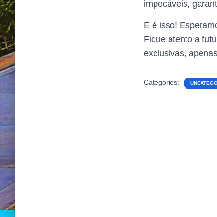
impecáveis, garant
E é isso! Esperamo
Fique atento a fu
exclusivas, apenas
Categories:
UNCATEGO