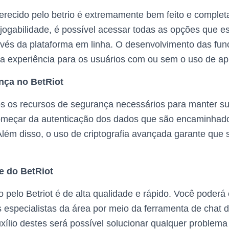
erecido pelo betrio é extremamente bem feito e completa
jogabilidade, é possível acessar todas as opções que e
través da plataforma em linha. O desenvolvimento das fun
 experiência para os usuários com ou sem o uso de apl
nça no BetRiot
os os recursos de segurança necessários para manter s
omeçar da autenticação dos dados que são encaminhado
 Além disso, o uso de criptografia avançada garante que 
e do BetRiot
o pelo Betriot é de alta qualidade e rápido. Você poderá
specialistas da área por meio da ferramenta de chat d
xílio destes será possível solucionar qualquer problem