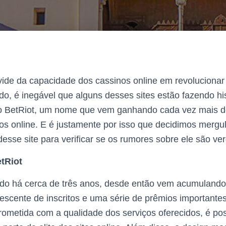
ide da capacidade dos cassinos online em revolucionar
udo, é inegável que alguns desses sites estão fazendo hi
o BetRiot, um nome que vem ganhando cada vez mais d
os online. E é justamente por isso que decidimos merg
desse site para verificar se os rumores sobre ele são ve
tRiot
çado há cerca de três anos, desde então vem acumulan
escente de inscritos e uma série de prêmios important
ometida com a qualidade dos serviços oferecidos, é pos