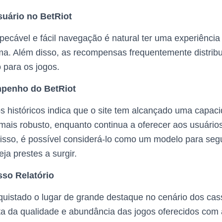
suário no BetRiot
cável e fácil navegação é natural ter uma experiência s
rma. Além disso, as recompensas frequentemente distrib
 para os jogos.
mpenho do BetRiot
s históricos indica que o site tem alcançado uma capac
mais robusto, enquanto continua a oferecer aos usuário
sso, é possível considerá-lo como um modelo para segu
ja prestes a surgir.
so Relatório
uistado o lugar de grande destaque no cenário dos cass
ta da qualidade e abundância das jogos oferecidos com