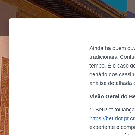
Ainda há quem duv
tradicionais. Cont
tempo. É o caso d
cenário dos cassin
análise detalhada 
Visão Geral do Be
O BetRiot foi lan
https://bet-riot.pt
cr
experiente e compr