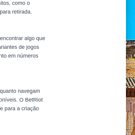
sitos, como o
para retirada.
 encontrar algo que
riantes de jogos
uanto em números
enquanto navegam
oníveis. O BetRiot
e para a criação