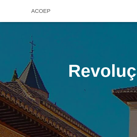
ACOEP
Revoluç