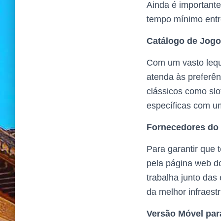
Ainda é importante
tempo mínimo entre
Catálogo de Jogo
Com um vasto leque
atenda às preferên
clássicos como slo
específicas com um
Fornecedores do 
Para garantir que
pela página web do
trabalha junto das
da melhor infraest
Versão Móvel para