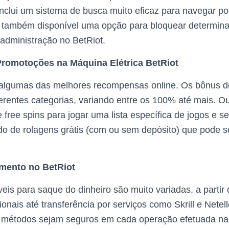
nclui um sistema de busca muito eficaz para navegar po
, é também disponível uma opção para bloquear determin
administração no BetRiot.
omotoções na Máquina Elétrica BetRiot
 algumas das melhores recompensas online. Os bônus d
iferentes categorias, variando entre os 100% até mais. O
free spins para jogar uma lista específica de jogos e 
o de rolagens grátis (com ou sem depósito) que pode se
mento no BetRiot
eis para saque do dinheiro são muito variadas, a partir d
onais até transferência por serviços como Skrill e Netell
 métodos sejam seguros em cada operação efetuada na 