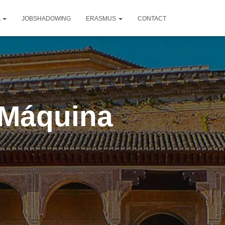
A
JOBSHADOWING
ERASMUS
CONTACT
 Máquina