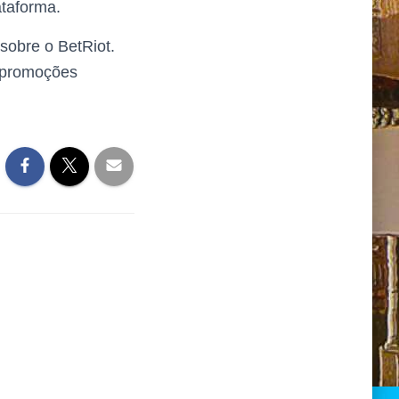
ataforma.
sobre o BetRiot.
e promoções