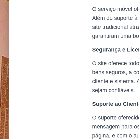
O serviço móvel of
Além do suporte à 
site tradicional a
garantiram uma boa
Segurança e Lice
O site oferece tod
bens seguros, a c
cliente e sistema.
sejam confiáveis.
Suporte ao Client
O suporte oferecid
mensagem para os e
página, e com o au