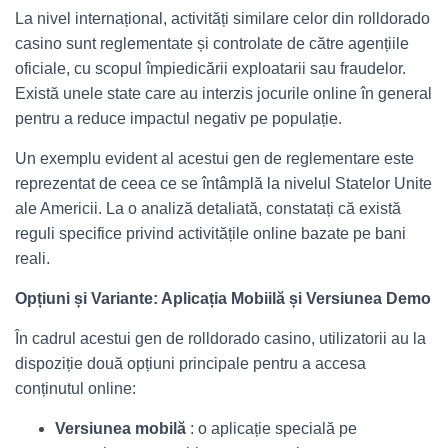
La nivel internațional, activități similare celor din rolldorado
casino sunt reglementate și controlate de către agențiile
oficiale, cu scopul împiedicării exploatarii sau fraudelor.
Există unele state care au interzis jocurile online în general
pentru a reduce impactul negativ pe populație.
Un exemplu evident al acestui gen de reglementare este
reprezentat de ceea ce se întâmplă la nivelul Statelor Unite
ale Americii. La o analiză detaliată, constatați că există
reguli specifice privind activitățile online bazate pe bani
reali.
Opțiuni și Variante: Aplicația Mobiilă și Versiunea Demo
În cadrul acestui gen de rolldorado casino, utilizatorii au la
dispoziție două opțiuni principale pentru a accesa
conținutul online:
Versiunea mobilă
: o aplicație specială pe