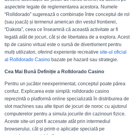
aspectele legate de reglementarea acestora. Numele
“Rolldorado” sugerează o combinație între conceptul de rol
(sau joacă) și termenul american din vestul frontierei,
“Dakota”, ceea ce înseamnă că această activitate ar fi
legată atât de jocuri, cât și de libertatea de a explora. Acest
tip de casino virtual este o sursă de divertisment pentru
mulți utilizatori, oferind experiențe recreative
site-ul oficial
al Rolldorado Casino
bazate pe hazard sau strategie.
Cea Mai Bună Definiție a Rolldorado Casino
Pentru un jucător neexperimentat, conceptul poate părea
confuz. Explicarea este simplă: rolldorado casino
reprezintă o platformă online specializată în distribuirea de
slot machines sau alte tipuri de jocuri de noroc cu ajutorul
computerelor pentru a simula jocurile din cazinouri fizice.
Aceste site-uri pot fi accesate atât prin intermediul
browserului, cât și printr-o aplicație specială pe