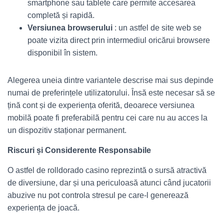
smartphone sau tablete care permite accesarea
completă și rapidă.
Versiunea browserului
: un astfel de site web se
poate vizita direct prin intermediul oricărui browsere
disponibil în sistem.
Alegerea uneia dintre variantele descrise mai sus depinde
numai de preferințele utilizatorului. Însă este necesar să se
țină cont și de experiența oferită, deoarece versiunea
mobilă poate fi preferabilă pentru cei care nu au acces la
un dispozitiv staționar permanent.
Riscuri și Considerente Responsabile
O astfel de rolldorado casino reprezintă o sursă atractivă
de diversiune, dar și una periculoasă atunci când jucatorii
abuzive nu pot controla stresul pe care-l generează
experiența de joacă.