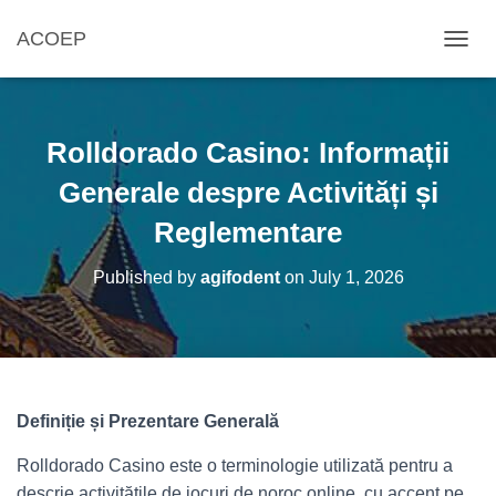
ACOEP
TOGGL
Rolldorado Casino: Informații
Generale despre Activități și
Reglementare
Published by
agifodent
on
July 1, 2026
Definiție și Prezentare Generală
Rolldorado Casino este o terminologie utilizată pentru a
descrie activitățile de jocuri de noroc online, cu accent pe