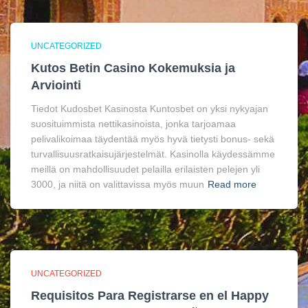
UNCATEGORIZED
Kutos Betin Casino Kokemuksia ja
Arviointi
Tiedot Kudosbet Kasinosta Kuntosbet on yksi nykyajan
suosituimmista nettikasinoista, jonka tarjoamaa
pelivalikoimaa täydentää myös hyvä tietysti bonus- sekä
turvallisuusratkaisujärjestelmät. Kasinolla käydessämme
meillä on mahdollisuudet pelailla erilaisten pelejen yli
3000, ja niitä on valittavissa myös muun
Read more
UNCATEGORIZED
Requisitos Para Registrarse en el Happy