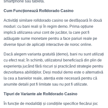
smartphone sau tabletă.
Cum Funcționează Rolldorado Casino
Activități similare rolldorado casino se desfășoară în două
moduri: cu bani reali și în regim demo. Prima opțiune
implică utilizarea unui cont de jucător, la care pot fi
adăugate sume monetare pentru a face pariuri reale pe
diverse tipuri de aplicații interactive de noroc online.
Dacă alegem varianta gratuită (demo), bani nu sunt utilizați
cu efect real; în schimb, utilizatorul beneficiază din plin de
experiența jucând fără riscuri și practicând strategie pentru
dezvoltarea abilităților. Deși modul demo este o alternativă
la cea a banielor reale, atenția este necesară pentru că
anumite detalii pot fi limitate sau nu pot fi utilizate.
Tipuri de Variante ale Rolldorado Casino
În funcție de modalități și condițiile specifice fiecărui joc