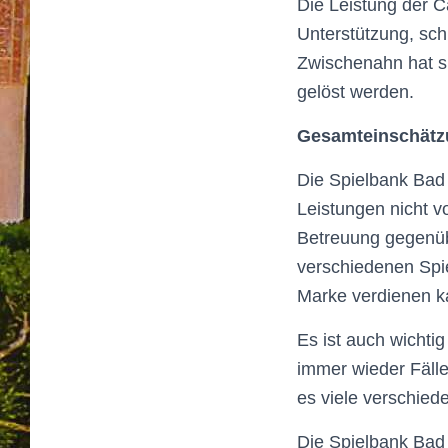
Die Leistung der C
Unterstützung, sc
Zwischenahn hat si
gelöst werden.
Gesamteinschätz
Die Spielbank Bad
Leistungen nicht v
Betreuung gegenüb
verschiedenen Spie
Marke verdienen k
Es ist auch wichti
immer wieder Fäll
es viele verschie
Die Spielbank Bad