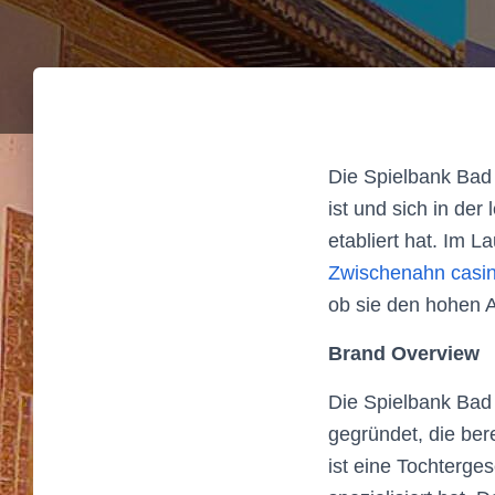
Die Spielbank Bad 
ist und sich in der
etabliert hat. Im 
Zwischenahn casi
ob sie den hohen A
Brand Overview
Die Spielbank Bad
gegründet, die bere
ist eine Tochterges