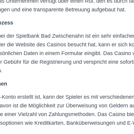
 Das Unternehmen verfügt über einen Ruf, den es durch fai
ngen und eine transparente Betreuung aufgebaut hat.
ozess
bei der Spielbank Bad Zwischenahn ist ein sehr einfache
er die Website des Casinos besucht hat, kann er sich k
sönlichen Daten in einem Formular eingibt. Das Casino 
r Gebühr für die Registrierung und verspricht eine sofort
o.
nen
-Konto erstellt ist, kann der Spieler es mit verschieden
davon ist die Möglichkeit zur Überweisung von Geldern au
lfe einer Vielzahl von Zahlungsmethoden. Das Casino biet
gsoptionen wie Kreditkarten, Banküberweisungen und E-W