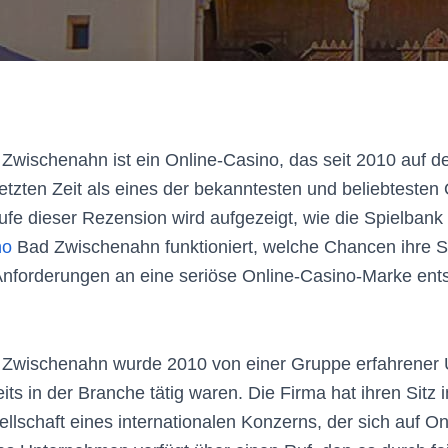
Zwischenahn ist ein Online-Casino, das seit 2010 auf d
 letzten Zeit als eines der bekanntesten und beliebtesten
Laufe dieser Rezension wird aufgezeigt, wie die Spielbank
no
Bad Zwischenahn funktioniert, welche Chancen ihre S
nforderungen an eine seriöse Online-Casino-Marke ents
 Zwischenahn wurde 2010 von einer Gruppe erfahrener
its in der Branche tätig waren. Die Firma hat ihren Sitz
ellschaft eines internationalen Konzerns, der sich auf On