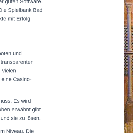
er guten Software-
Die Spielbank Bad
te mit Erfolg
boten und
 transparenten
 vielen
 eine Casino-
 muss. Es wird
oben erwähnt gibt
und sie zu lösen.
em Niveau. Die