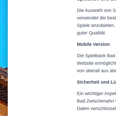
Die Auswahl von Sp
verwendet die bes
Spiele anzubieten.
guter Qualität.
Mobile Version
Die Spielbank Bad 
Website ermöglicht
von überall aus ab
Sicherheit und Li
Ein wichtiger Aspek
Bad Zwischenahn v
Daten verschlüssel