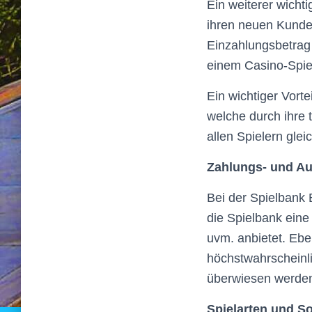
Ein weiterer wicht
ihren neuen Kunde
Einzahlungsbetrag
einem Casino-Spie
Ein wichtiger Vort
welche durch ihre 
allen Spielern gle
Zahlungs- und A
Bei der Spielbank
die Spielbank ein
uvm. anbietet. Ebe
höchstwahrscheinl
überwiesen werde
Spielarten und S