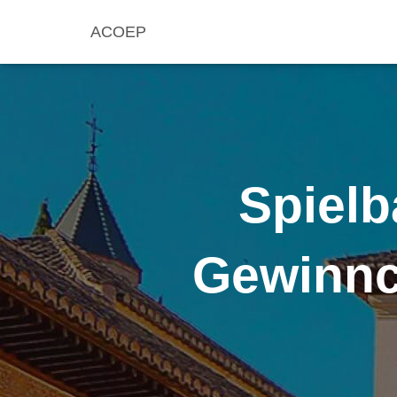
ACOEP
Spiel
Gewinnc