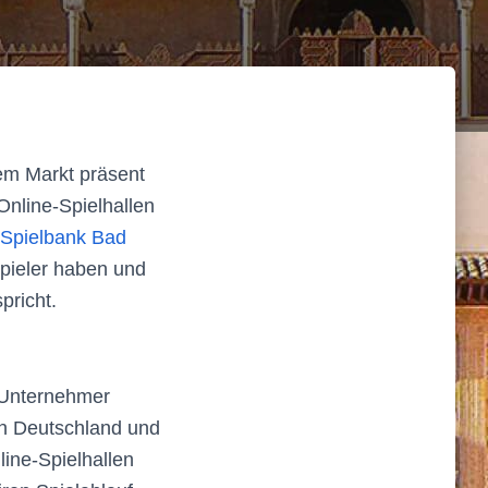
em Markt präsent
 Online-Spielhallen
Spielbank Bad
pieler haben und
pricht.
 Unternehmer
 in Deutschland und
line-Spielhallen