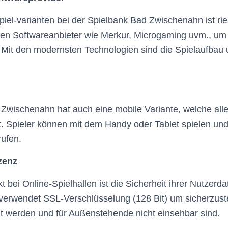
iel-varianten bei der Spielbank Bad Zwischenahn ist rie
ten Softwareanbieter wie Merkur, Microgaming uvm., u
 Mit den modernsten Technologien sind die Spielaufbau 
Zwischenahn hat auch eine mobile Variante, welche all
. Spieler können mit dem Handy oder Tablet spielen un
rufen.
zenz
t bei Online-Spielhallen ist die Sicherheit ihrer Nutzerd
erwendet SSL-Verschlüsselung (128 Bit) um sicherzustel
t werden und für Außenstehende nicht einsehbar sind.