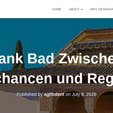
HOME
ABOUT
WHY GRANAD
bank Bad Zwisch
hancen und Reg
Published by
agifodent
on
July 8, 2026