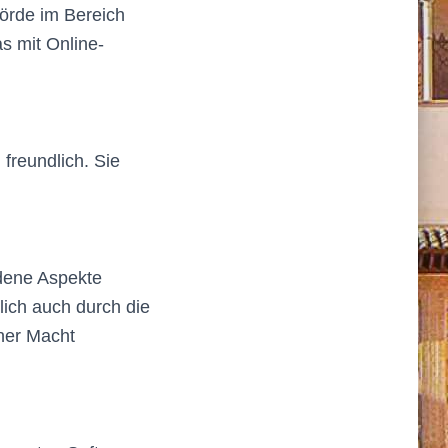
örde im Bereich
as mit Online-
freundlich. Sie
edene Aspekte
lich auch durch die
iner Macht