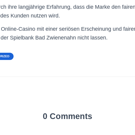
h ihre langjährige Erfahrung, dass die Marke den fair
 des Kunden nutzen wird.
n Online-Casino mit einer seriösen Erscheinung und fair
ei der Spielbank Bad Zwienenahn nicht lassen.
RIZED
0 Comments