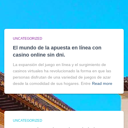
UNCATEGORIZED
El mundo de la apuesta en línea con
casino online sin dni.
La expansión del juego en línea y el surgimiento de
casinos virtuales ha revolucionado la forma en que las
personas disfrutan de una variedad de juegos de azar
desde la comodidad de sus hogares. Entre
Read more
UNCATEGORIZED