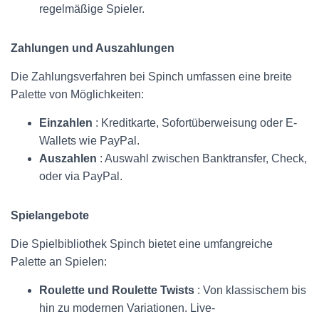
regelmäßige Spieler.
Zahlungen und Auszahlungen
Die Zahlungsverfahren bei Spinch umfassen eine breite
Palette von Möglichkeiten:
Einzahlen
: Kreditkarte, Sofortüberweisung oder E-
Wallets wie PayPal.
Auszahlen
: Auswahl zwischen Banktransfer, Check,
oder via PayPal.
Spielangebote
Die Spielbibliothek Spinch bietet eine umfangreiche
Palette an Spielen:
Roulette und Roulette Twists
: Von klassischem bis
hin zu modernen Variationen. Live-