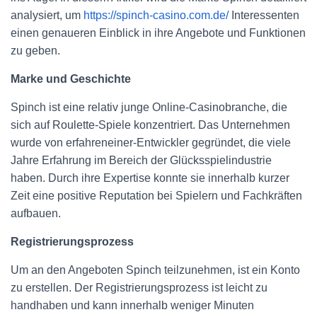
analysiert, um
https://spinch-casino.com.de/
Interessenten
einen genaueren Einblick in ihre Angebote und Funktionen
zu geben.
Marke und Geschichte
Spinch ist eine relativ junge Online-Casinobranche, die
sich auf Roulette-Spiele konzentriert. Das Unternehmen
wurde von erfahreneiner-Entwickler gegründet, die viele
Jahre Erfahrung im Bereich der Glücksspielindustrie
haben. Durch ihre Expertise konnte sie innerhalb kurzer
Zeit eine positive Reputation bei Spielern und Fachkräften
aufbauen.
Registrierungsprozess
Um an den Angeboten Spinch teilzunehmen, ist ein Konto
zu erstellen. Der Registrierungsprozess ist leicht zu
handhaben und kann innerhalb weniger Minuten