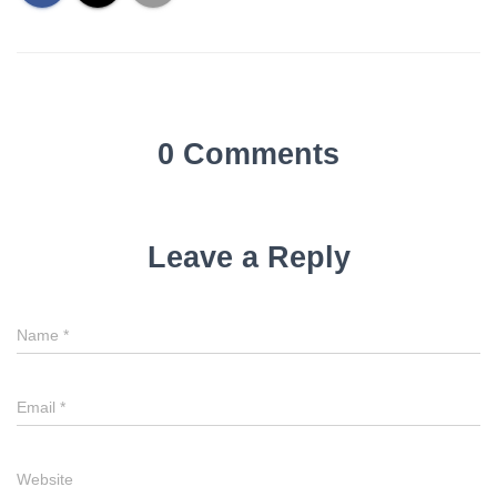
0 Comments
Leave a Reply
Name
*
Email
*
Website