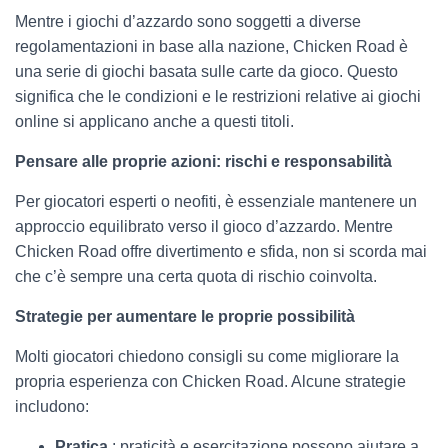
Mentre i giochi d’azzardo sono soggetti a diverse
regolamentazioni in base alla nazione, Chicken Road è
una serie di giochi basata sulle carte da gioco. Questo
significa che le condizioni e le restrizioni relative ai giochi
online si applicano anche a questi titoli.
Pensare alle proprie azioni: rischi e responsabilità
Per giocatori esperti o neofiti, è essenziale mantenere un
approccio equilibrato verso il gioco d’azzardo. Mentre
Chicken Road offre divertimento e sfida, non si scorda mai
che c’è sempre una certa quota di rischio coinvolta.
Strategie per aumentare le proprie possibilità
Molti giocatori chiedono consigli su come migliorare la
propria esperienza con Chicken Road. Alcune strategie
includono:
Pratica
: praticità e esercitazione possono aiutare a