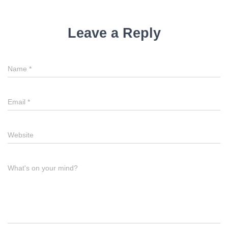
Leave a Reply
Name
*
Email
*
Website
What's on your mind?