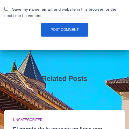
Save my name, email, and website in this browser for the
next time I comment.
Related Posts
UNCATEGORIZED