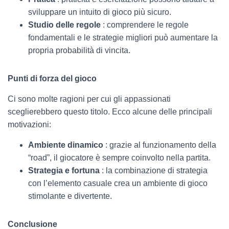
sviluppare un intuito di gioco più sicuro.
Studio delle regole
: comprendere le regole
fondamentali e le strategie migliori può aumentare la
propria probabilità di vincita.
Punti di forza del gioco
Ci sono molte ragioni per cui gli appassionati
sceglierebbero questo titolo. Ecco alcune delle principali
motivazioni:
Ambiente dinamico
: grazie al funzionamento della
“road”, il giocatore è sempre coinvolto nella partita.
Strategia e fortuna
: la combinazione di strategia
con l’elemento casuale crea un ambiente di gioco
stimolante e divertente.
Conclusione