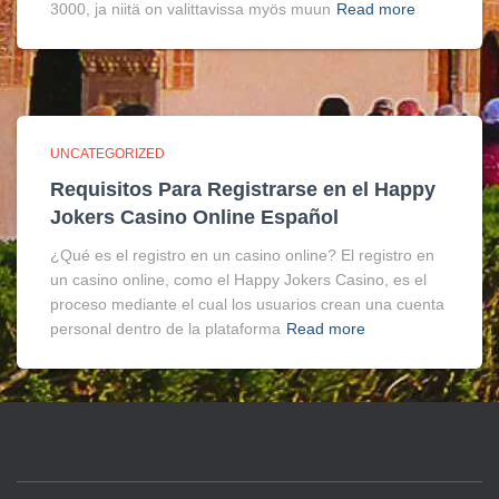
3000, ja niitä on valittavissa myös muun
Read more
UNCATEGORIZED
Requisitos Para Registrarse en el Happy
Jokers Casino Online Español
¿Qué es el registro en un casino online? El registro en
un casino online, como el Happy Jokers Casino, es el
proceso mediante el cual los usuarios crean una cuenta
personal dentro de la plataforma
Read more