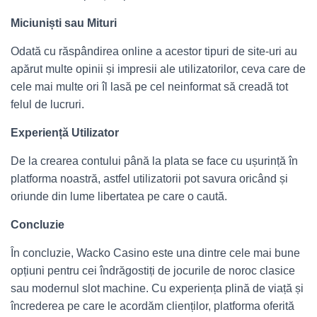
Miciuniști sau Mituri
Odată cu răspândirea online a acestor tipuri de site-uri au
apărut multe opinii și impresii ale utilizatorilor, ceva care de
cele mai multe ori îl lasă pe cel neinformat să creadă tot
felul de lucruri.
Experiență Utilizator
De la crearea contului până la plata se face cu ușurință în
platforma noastră, astfel utilizatorii pot savura oricând și
oriunde din lume libertatea pe care o caută.
Concluzie
În concluzie, Wacko Casino este una dintre cele mai bune
opțiuni pentru cei îndrăgostiți de jocurile de noroc clasice
sau modernul slot machine. Cu experiența plină de viață și
încrederea pe care le acordăm clienților, platforma oferită