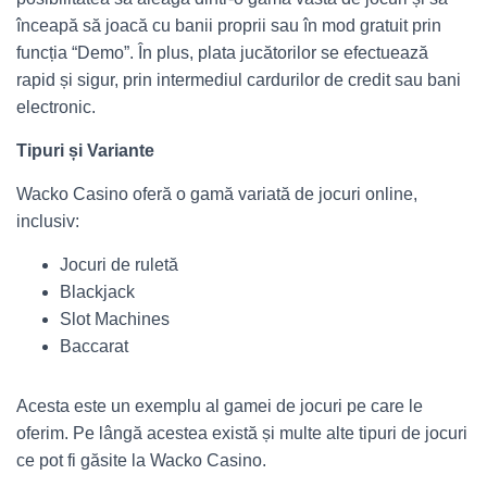
înceapă să joacă cu banii proprii sau în mod gratuit prin
funcția “Demo”. În plus, plata jucătorilor se efectuează
rapid și sigur, prin intermediul cardurilor de credit sau bani
electronic.
Tipuri și Variante
Wacko Casino oferă o gamă variată de jocuri online,
inclusiv:
Jocuri de ruletă
Blackjack
Slot Machines
Baccarat
Acesta este un exemplu al gamei de jocuri pe care le
oferim. Pe lângă acestea există și multe alte tipuri de jocuri
ce pot fi găsite la Wacko Casino.