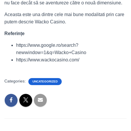
nu face decât să se aventureze către o nouă dimensiune.
Aceasta este una dintre cele mai bune modalitati prin care
putem descrie Wacko Casino.
Referințe
https://www.google.ro/search?
newwindow=1&q=Wacko+Casino
https://www.wackocasino.com/
Categories:
UNCATEGORIZED