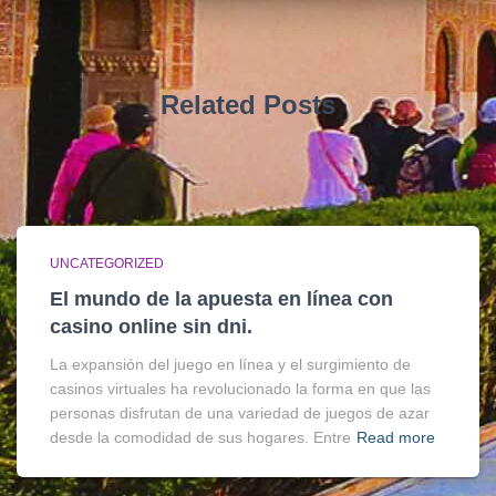
Related Posts
UNCATEGORIZED
El mundo de la apuesta en línea con
casino online sin dni.
La expansión del juego en línea y el surgimiento de
casinos virtuales ha revolucionado la forma en que las
personas disfrutan de una variedad de juegos de azar
desde la comodidad de sus hogares. Entre
Read more