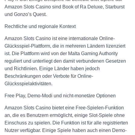
Amazon Slots Casino sind Book of Ra Deluxe, Starburst
und Gonzo’s Quest.
Rechtliche und regionale Kontext
Amazon Slots Casino ist eine internationale Online-
Glücksspiel-Plattform, die in mehreren Ländern lizenziert
ist. Die Plattform wird von der Malta Gaming Authority
reguliert und unterliegt den damit verbundenen Gesetzen
und Richtlinien. Einige Länder haben jedoch
Beschränkungen oder Verbote für Online-
Glücksspielaktivitäten.
Free Play, Demo-Modi und nicht-monetäre Optionen
Amazon Slots Casino bietet eine Free-Spielen-Funktion
an, die es Benutzern ermöglicht, einige Slot-Spiele ohne
Einschuss zu spielen. Die Funktion ist für alle registrierten
Nutzer verfügbar. Einige Spiele haben auch einen Demo-