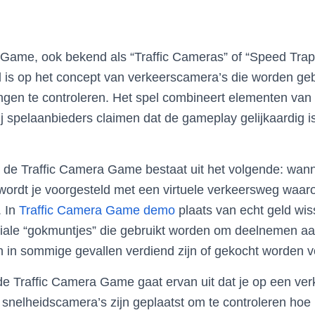
Game, ook bekend als “Traffic Cameras” of “Speed Traps
 is op het concept van verkeerscamera’s die worden ge
ngen te controleren. Het spel combineert elementen va
j spelaanbieders claimen dat de gameplay gelijkaardig is 
 de Traffic Camera Game bestaat uit het volgende: wanne
 wordt je voorgesteld met een virtuele verkeersweg waaro
. In
Traffic Camera Game demo
plaats van echt geld wis
iale “gokmuntjes” die gebruikt worden om deelnemen aa
in sommige gevallen verdiend zijn of gekocht worden v
e Traffic Camera Game gaat ervan uit dat je op een ve
 snelheidscamera’s zijn geplaatst om te controleren hoe 