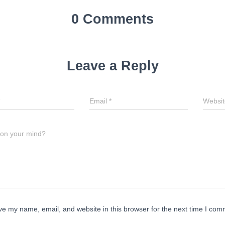
0 Comments
Leave a Reply
Email
*
Websit
 on your mind?
e my name, email, and website in this browser for the next time I com