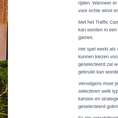
rijden. Wanneer er
voor echte winst e
Met het Traffic Ca
kan worden in een 
games.
Het spel werkt als 
kunnen kiezen voor
geselecteerd zal w
gebruikt kan worde
Vervolgens moet j
selecteren welk typ
kansen en strategi
geselecteerd gokm