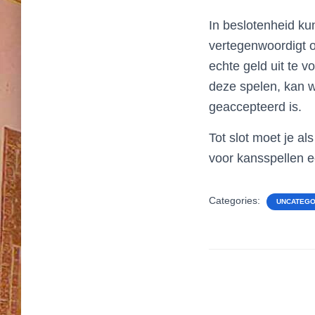
In beslotenheid ku
vertegenwoordigt o
echte geld uit te 
deze spelen, kan w
geaccepteerd is.
Tot slot moet je a
voor kansspellen e
Categories:
UNCATEGO