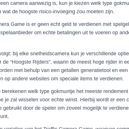
 een camera aanwezig is, kun je kiezen welk type gokmun
n wat de hoogste risico-invoeging zou moeten zijn.
mera Game is er geen echt geld te verdienen met spelgel
spelaanbieder om echte betalingen uit te voeren op and
volgt: bij elke snelheidscamera kun je verschillende opt
 de “Hoogste Rijders”, waarin de meest hoge rijder in ee
orden met behulp van een getallen generatietool en een
n op andere websites om speciale items te verdienen.
e berekenen welk type gokmuntje het meeste rendement 
e je zal wisselen voor echte winst. Hierbij wordt er een
e gebruikt door de speler om zoveel mogelijk te verdiene
unt.