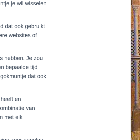
tje je wil wisselen
d dat ook gebruikt
ere websites of
ies hebben. Je zou
n bepaalde tijd
 gokmuntje dat ook
heeft en
 combinatie van
n met elk