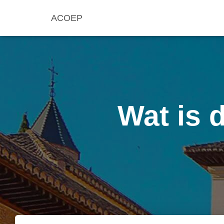
ACOEP
Wat is 