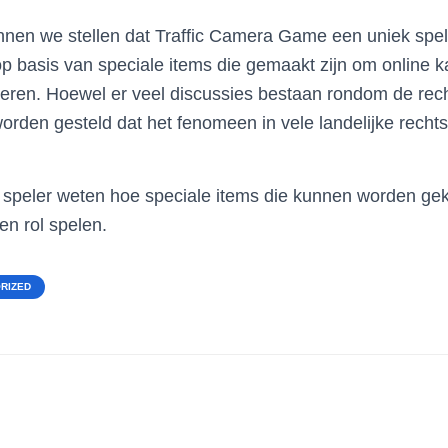
nnen we stellen dat Traffic Camera Game een uniek spe
p basis van speciale items die gemaakt zijn om online 
voeren. Hoewel er veel discussies bestaan rondom de rec
orden gesteld dat het fenomeen in vele landelijke rech
ls speler weten hoe speciale items die kunnen worden ge
en rol spelen.
RIZED