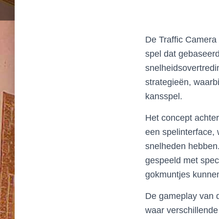
De Traffic Camera 
spel dat gebaseerd
snelheidsovertredi
strategieën, waarbi
kansspel.
Het concept achter
een spelinterface,
snelheden hebben
gespeeld met spec
gokmuntjes kunnen 
De gameplay van d
waar verschillende